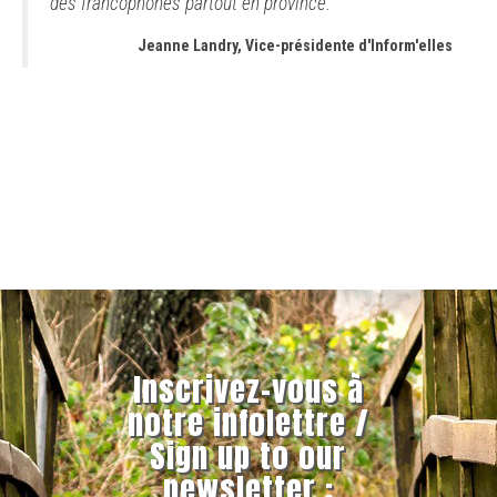
des francophones partout en province.
Jeanne Landry, Vice-présidente d'Inform'elles
Inscrivez-vous à
notre infolettre /
Sign up to our
newsletter :