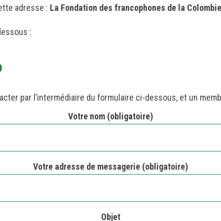
ette adresse :
La Fondation des francophones de la Colombie
dessous :
?
acter par l’intermédiaire du formulaire ci-dessous, et un mem
Votre nom (obligatoire)
Votre adresse de messagerie (obligatoire)
Objet