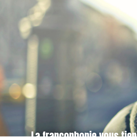
​La francophonie vous tie