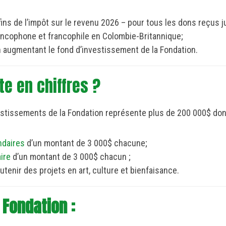
 fins de l’impôt sur le revenu 2026 – pour tous les dons reçus
ancophone et francophile en Colombie-Britannique;
en augmentant le fond d’investissement de la Fondation.
e en chiffres ?
nvestissements de la Fondation représente plus de 200 000$ d
ndaires
d’un montant de 3 000$ chacune;
aire
d’un montant de 3 000$ chacun ;
tenir des projets en art, culture et bienfaisance.
 Fondation :