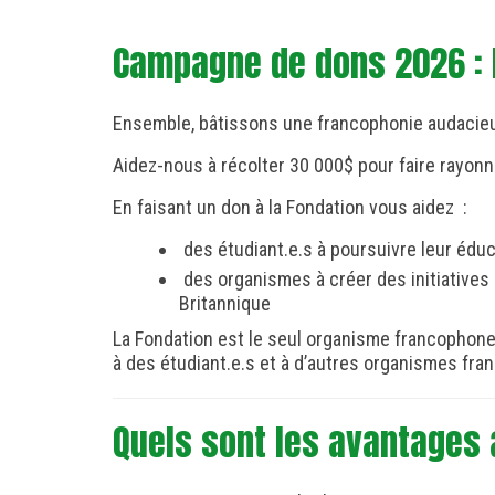
Chaque don à La Fondation
Campagne de dons 2026 : 
Ensemble, bâtissons une francophonie audacieus
Aidez-nous à récolter 30 000$ pour faire rayonne
En faisant un don à la Fondation vous aidez :
des étudiant.e.s à poursuivre leur édu
des organismes à créer des initiatives 
Britannique
La Fondation est le seul organisme francophone
à des étudiant.e.s et à d’autres organismes fra
Quels sont les avantages à