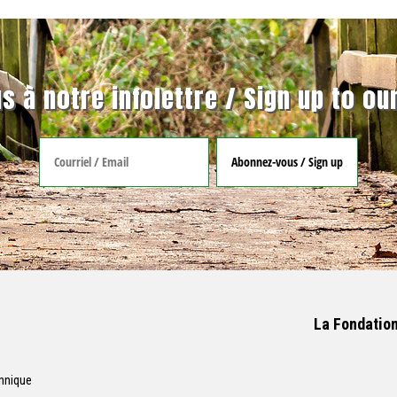
s à notre infolettre / Sign up to ou
La Fondatio
nnique