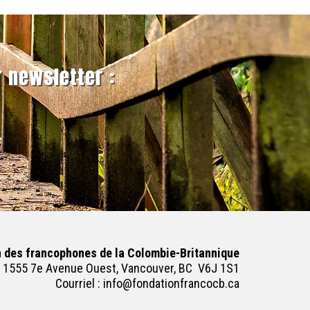
r newsletter :
n des francophones de la Colombie-Britannique
1555 7e Avenue Ouest, Vancouver, BC V6J 1S1
Courriel :
info@fondationfrancocb.ca