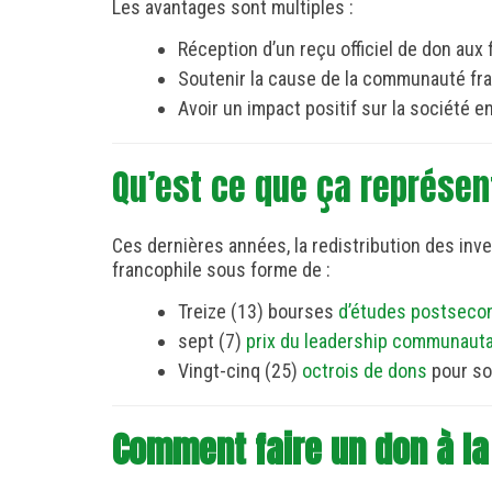
Les avantages sont multiples :
Réception d’un reçu officiel de don aux
Soutenir la cause de la communauté fr
Avoir un impact positif sur la société 
Qu’est ce que ça représent
Ces dernières années, la redistribution des i
francophile sous forme de :
Treize (13) bourses
d’études postseco
sept (7)
prix du leadership communaut
Vingt-cinq (25)
octrois de dons
pour sou
Comment faire un don à la