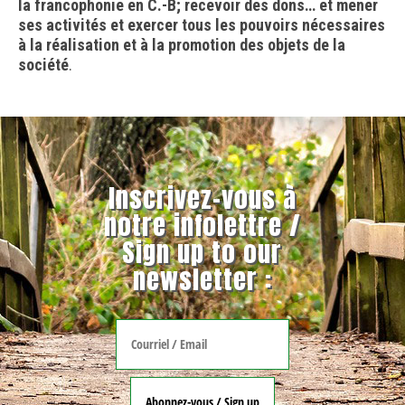
la francophonie en C.-B; recevoir des dons… et mener
ses activités et exercer tous les pouvoirs nécessaires
à la réalisation et à la promotion des objets de la
société
.
Inscrivez-vous à
notre infolettre /
Sign up to our
newsletter :