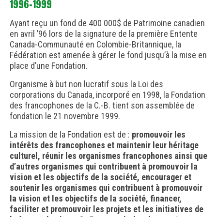
1996-1999
Ayant reçu un fond de 400 000$ de Patrimoine canadien
en avril ’96 lors de la signature de la première Entente
Canada-Communauté en Colombie-Britannique, la
Fédération est amenée à gérer le fond jusqu’à la mise en
place d’une Fondation.
Organisme à but non lucratif sous la Loi des
corporations du Canada, incorporé en 1998, la Fondation
des francophones de la C.-B. tient son assemblée de
fondation le 21 novembre 1999.
La mission de la Fondation est de :
promouvoir les
intérêts des francophones et maintenir leur héritage
culturel, réunir les organismes francophones ainsi que
d’autres organismes qui contribuent à promouvoir la
vision et les objectifs de la société, encourager et
soutenir les organismes qui contribuent à promouvoir
la vision et les objectifs de la société, financer,
faciliter et promouvoir les projets et les initiatives de