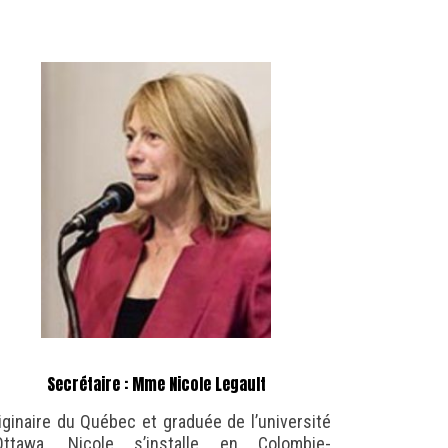
Secrétaire : Mme Nicole Legault
iginaire du Québec et graduée de l’université
Ottawa, Nicole s’installe en Colombie-