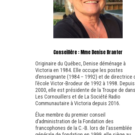
Conseillère : Mme Denise Branter
Originaire du Québec, Denise déménage à
Victoria en 1984. Elle occupe les postes
d’enseignante (1984 – 1992) et de directrice 
l’école Victor-Brodeur de 1992 à 1998. Depuis
2000, elle est présidente de la Troupe de dan
Les Cornouillers et de La Société Radio
Communautaire à Victoria depuis 2016.
Élue membre du premier conseil
d’administration de la Fondation des
francophones de la C.-B. lors de l’assemblée
générale de fondation en 1999, elle siège au