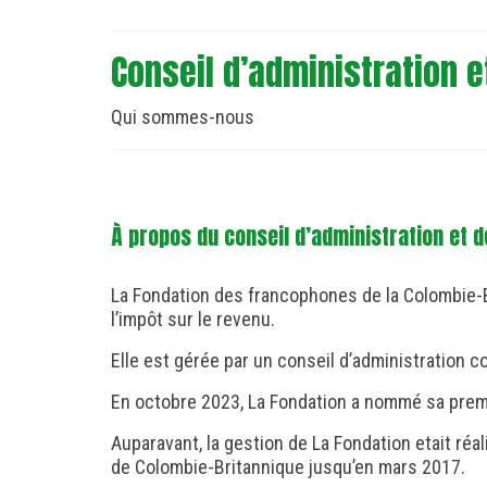
Conseil d’administration e
Qui sommes-nous
À propos du conseil d’administration et d
La Fondation des francophones de la Colombie-Br
l’impôt sur le revenu.
Elle est gérée par un conseil d’administration
En octobre 2023, La Fondation a nommé sa premi
Auparavant,
la gestion de
La Fondation
etait réa
de Colombie-Britannique jusqu’en mars 2017.