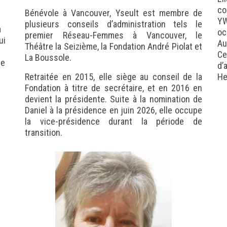
co
Bénévole à Vancouver, Yseult est membre de
YW
plusieurs conseils d’administration tels le
a
oc
premier Réseau-Femmes à Vancouver, le
ui
Au
Théâtre la Seizième, la Fondation André Piolat et
Ce
La Boussole.
de
d’
Retraitée en 2015, elle siège au conseil de la
He
Fondation à titre de secrétaire, et en 2016 en
.
devient la présidente. Suite à la nomination de
Daniel à la présidence en juin 2026, elle occupe
la
vice-présidence durant la période de
transition.