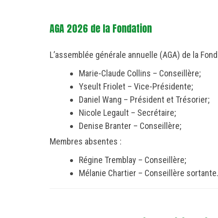
AGA 2026 de la Fondation
L’assemblée générale annuelle (AGA) de la Fondat
Marie-Claude Collins – Conseillère;
Yseult Friolet – Vice-Présidente;
Daniel Wang – Président et Trésorier;
Nicole Legault – Secrétaire;
Denise Branter – Conseillère;
Membres absentes :
Régine Tremblay – Conseillère;
Mélanie Chartier – Conseillère sortante