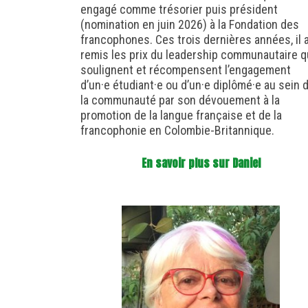
engagé comme trésorier puis président
(nomination en juin 2026) à la Fondation des
francophones. Ces trois dernières années, il 
remis les prix du leadership communautaire q
soulignent et récompensent l’engagement
d’un·e étudiant·e ou d’un·e diplômé·e au sein 
la communauté par son dévouement à la
promotion de la langue française et de la
francophonie en Colombie-Britannique.
En savoir plus sur Daniel