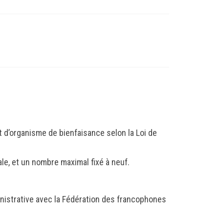
t d’organisme de bienfaisance selon la Loi de
e, et un nombre maximal fixé à neuf.
inistrative avec la Fédération des francophones