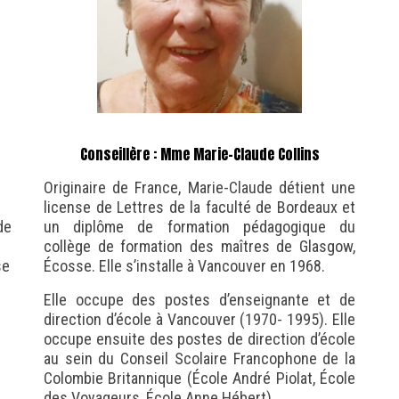
Conseillère : Mme Marie-Claude Collins
Originaire de France, Marie-Claude détient une
license de Lettres de la faculté de Bordeaux et
de
un diplôme de formation pédagogique du
collège de formation des maîtres de Glasgow,
se
Écosse. Elle s’installe à Vancouver en 1968.
Elle occupe des postes d’enseignante et de
direction d’école à Vancouver (1970- 1995). Elle
occupe ensuite des postes de direction d’école
au sein du Conseil Scolaire Francophone de la
Colombie Britannique (École André Piolat, École
des Voyageurs, École Anne Hébert).