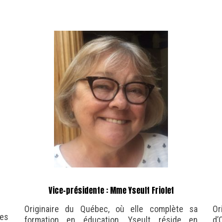
Vice-présidente : Mme Yseult Friolet
Originaire du Québec, où elle complète sa
Or
des
formation en éducation, Yseult réside en
d’