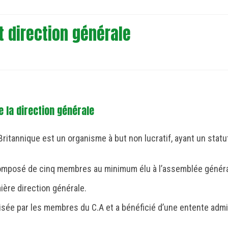
t direction générale
e la direction générale
itannique est un organisme à but non lucratif, ayant un statu
 composé de cinq membres au minimum élu à l’assemblée général
ère direction générale.
lisée par les membres du C.A et a bénéficié d’une entente adm